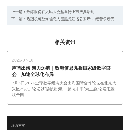
上一篇：数海股份在人民大会堂举行上市庆典活动
下一篇：热烈祝贺数海信息入围黑龙江省公安厅 非经营场所无线上网安全管控系统平台建设工作
相关资讯
2026-07-10
声智出海 聚力远航｜数海信息亮相国家级数字盛
会，加速全球化布局
7月3日,2026全球数字经济大会出海国际合作论坛在北京大
兴区举办。论坛以“扬帆出海,一起向未来”为主题,论坛汇聚
联合国...
联系方式